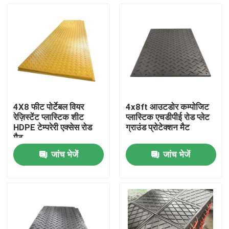
4X8 फीट पोर्टेबल वियर
4x8ft आउटडोर कम्पोजिट
रेज़िस्टेंट प्लास्टिक शीट
प्लास्टिक एचडीपीई रोड प्लेट
HDPE टेम्परेरी एक्सेस रोड
ग्राउंड प्रोटेक्शन मैट
मैट
जांच भेजें
जांच भेजें
घर
उत्पादों
हमारे बारे में